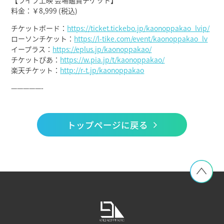
【ライブ上映 会場鑑賞チケット】
料金：￥8,999 (税込)
チケットボード：
https://ticket.tickebo.jp/kaonoppakao_lvip/
ローソンチケット：
https://l-tike.com/event/kaonoppakao_lv
イープラス：
https://eplus.jp/kaonoppakao/
チケットぴあ：
https://w.pia.jp/t/kaonoppakao/
楽天チケット：
http://r-t.jp/kaonoppakao
—————-
トップページに戻る